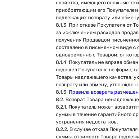
свойства, имеющего сложные тех
приобретающим его Покупателем 
подлежащих возврату или обмену
8.1.3. При отказе Покупателя от 
за исключением расходов продавц
получения Продавцом письменног
составлено в письменном виде с 
одновременно с Товаром, от кото
8.1.4. Покупатель не вправе обм
подошел Покупателю по форме, га
Товары надлежащего качества, у
возврату или обмену, утвержденн
8.1.5.
П
равила в
озврата размещен
8.2. Возврат Товара ненадлежаще
8.2.1. Покупатель может возврат
суммы в течение гарантийного ср
устранения недостатков.
8.2.2. В случае отказа Покупател
суммы, стоимость Товара подлежи