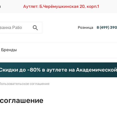
и
Аутлет: Б.Черёмушкинская 20, корп.1
Розница
8 (499) 39
Бренды
Скидки до -80% в аутлете на Академической
Пользовательское соглашение
 соглашение