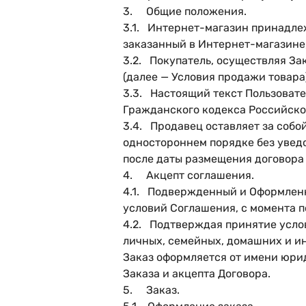
3. Общие положения.
3.1. Интернет-магазин принадлеж
заказанный в Интернет-магазине, 
3.2. Покупатель, осуществляя З
(далее — Условия продажи товара)
3.3. Настоящий текст Пользовател
Гражданского кодекса Российск
3.4. Продавец оставляет за собо
одностороннем порядке без увед
после даты размещения договора 
4. Акцепт соглашения.
4.1. Подвержденный и Оформленн
условий Соглашения, с момента п
4.2. Подтверждая принятие усло
личных, семейных, домашних и и
Заказ оформляется от имени юрид
Заказа и акцепта Договора.
5. Заказ.