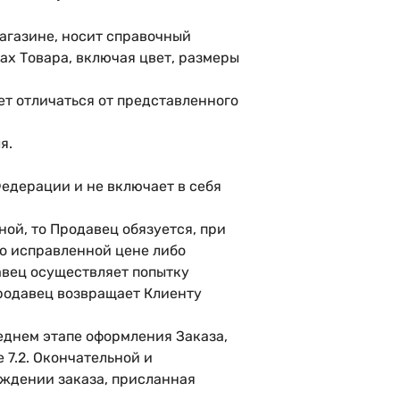
агазине, носит справочный
ах Товара, включая цвет, размеры
т отличаться от представленного
я.
Федерации и не включает в себя
ной, то Продавец обязуется, при
о исправленной цене либо
авец осуществляет попытку
Продавец возвращает Клиенту
еднем этапе оформления Заказа,
 7.2. Окончательной и
рждении заказа, присланная