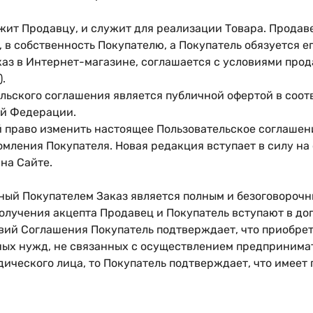
ит Продавцу, и служит для реализации Товара. Продаве
в собственность Покупателю, а Покупатель обязуется ег
аказ в Интернет-магазине, соглашается с условиями пр
.
ьского соглашения является публичной офертой в соотве
ой Федерации.
й право изменить настоящее Пользовательское соглашен
омления Покупателя. Новая редакция вступает в силу н
на Сайте.
ый Покупателем Заказ является полным и безоговороч
олучения акцепта Продавец и Покупатель вступают в до
вий Соглашения Покупатель подтверждает, что приобрет
ных нужд, не связанных с осуществлением предпринимат
ического лица, то Покупатель подтверждает, что имеет