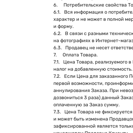
6. Потребительские свойства То
6.1. Вся информация о потребите
характер и не может в полной ме
и форму.
6.2. В связи с разными техничес
на фотографиях в Интернет-мага
6.3. Продавец не несет ответств
7. Оплата Товара.
7.1. Цена Товара, реализуемого 
налог на добавленную стоимость.
7.2. Если Цена для заказанного П
первой возможности, проинформи
аннулирования Заказа. При невоз
дозвониться 3 раза) данный Зака
оплаченную за Заказ сумму.
7.3. Цена Товара не фиксируется
и может быть изменена Продавцом
зафиксированной является только