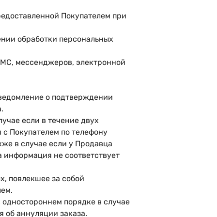
предоставленной Покупателем при
шении обработки персональных
 СМС, мессенджеров, электронной
 уведомление о подтверждении
.
лучае если в течение двух
 с Покупателем по телефону
кже в случае если у Продавца
а информация не соответствует
х, повлекшее за собой
ем.
в одностороннем порядке в случае
я об аннуляции заказа.