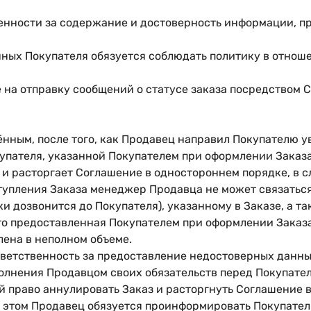
твенности за содержание и достоверность информации, 
анных Покупателя обязуется соблюдать политику в отно
ие на отправку сообщений о статусе заказа посредством
дённым, после того, как Продавец направил Покупателю
упателя, указанной Покупателем при оформлении Заказа
 и расторгает Соглашение в одностороннем порядке, в с
тупления Заказа менеджер Продавца не может связаться
и дозвонится до Покупателя), указанному в Заказе, а та
что предоставленная Покупателем при оформлении Заказ
ена в неполном объеме.
ответственность за предоставление недостоверных данны
лнения Продавцом своих обязательств перед Покупател
бой право аннулировать Заказ и расторгнуть Соглашение 
и этом Продавец обязуется проинформировать Покупател