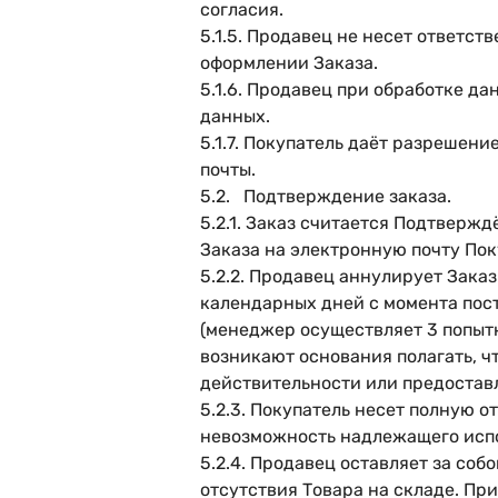
согласия.
5.1.5. Продавец не несет ответс
оформлении Заказа.
5.1.6. Продавец при обработке д
данных.
5.1.7. Покупатель даёт разрешен
почты.
5.2. Подтверждение заказа.
5.2.1. Заказ считается Подтверж
Заказа на электронную почту Пок
5.2.2. Продавец аннулирует Заказ
календарных дней с момента пос
(менеджер осуществляет 3 попытк
возникают основания полагать, 
действительности или предоставл
5.2.3. Покупатель несет полную 
невозможность надлежащего испо
5.2.4. Продавец оставляет за со
отсутствия Товара на складе. Пр