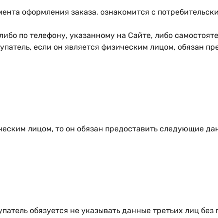
момента оформления заказа, ознакомится с потребительс
 либо по телефону, указанному на Сайте, либо самостояте
окупатель, если он является физическим лицом, обязан 
ческим лицом, то он обязан предоставить следующие да
купатель обязуется не указывать данные третьих лиц без