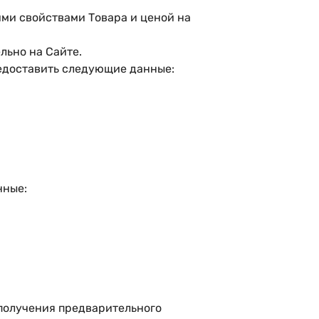
кими свойствами Товара и ценой на
льно на Сайте.
предоставить следующие данные:
нные:
 получения предварительного