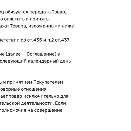
ц обязуется передать Товар,
о оплатить и принять.
одажи Товара, изложенными ниже
тствии со ст.435 и п.2 ст.437
ие (далее — Соглашение) в
а следующий календарный день
ным принятием Покупателем
говорные отношения.
ает товар исключительно для
ельской деятельности. Если
 полномочия на совершение