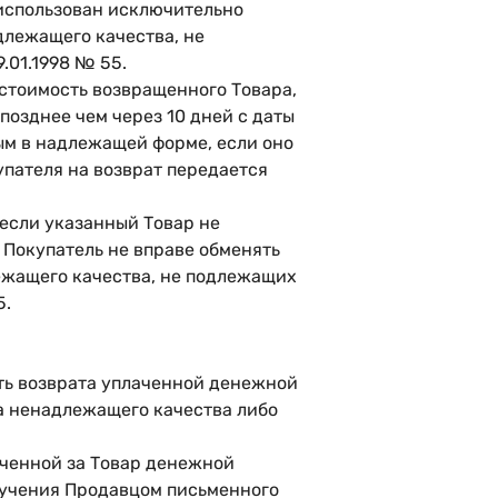
 использован исключительно
длежащего качества, не
.01.1998 № 55.
у стоимость возвращенного Товара,
позднее чем через 10 дней с даты
ым в надлежащей форме, если оно
пателя на возврат передается
 если указанный Товар не
 Покупатель не вправе обменять
ежащего качества, не подлежащих
5.
ать возврата уплаченной денежной
а ненадлежащего качества либо
лаченной за Товар денежной
олучения Продавцом письменного