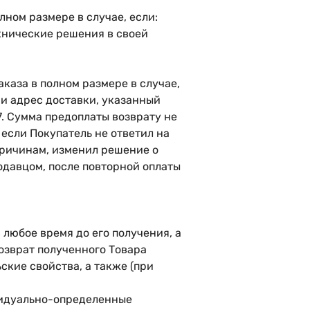
лном размере в случае, если:
ехнические решения в своей
аказа в полном размере в случае,
 и адрес доставки, указанный
. Сумма предоплаты возврату не
 если Покупатель не ответил на
 причинам, изменил решение о
одавцом, после повторной оплаты
в любое время до его получения, а
Возврат полученного Товара
ские свойства, а также (при
ивидуально-определенные