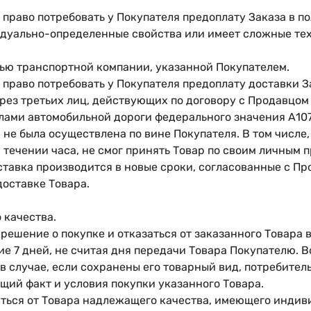
 право потребовать у Покупателя предоплату Заказа в по
ивидуально-определенные свойства или имеет сложные т
ощью транспортной компании, указанной Покупателем.
 право потребовать у Покупателя предоплату доставки З
рез третьих лиц, действующих по договору с Продавцом
лами автомобильной дороги федерального значения А107
 не была осуществлена по вине Покупателя. В том числе,
в течении часа, не смог принять Товар по своим личным
тавка производится в новые сроки, согласованные с Пр
доставке Товара.
 качества.
ь решение о покупке и отказаться от заказанного Товара 
ие 7 дней, не считая дня передачи Товара Покупателю. 
 случае, если сохранены его товарный вид, потребитель
ий факт и условия покупки указанного Товара.
азаться от Товара надлежащего качества, имеющего инд