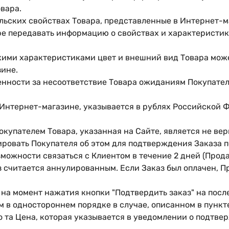
вара.
льских свойствах Товара, представленные в Интернет-м
ре передавать информацию о свойствах и характеристик
кими характеристиками цвет и внешний вид Товара може
зине.
енности за несоответствие Товара ожиданиям Покупател
в Интернет-магазине, указывается в рублях Российской 
окупателем Товара, указанная на Сайте, является не вер
ровать Покупателя об этом для подтверждения Заказа п
можности связаться с Клиентом в течение 2 дней (Прод
з считается аннулированным. Если Заказ был оплачен, 
 на момент нажатия кнопки "Подтвердить заказ" на посл
 в одностороннем порядке в случае, описанном в пункте
 та Цена, которая указывается в уведомлении о подтве