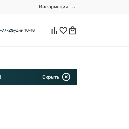
Информация
Будни 10-18
0-77-21
!
Скрыть